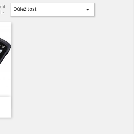
dit
Důležitost

le: